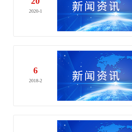
20
2020-1
6
2018-2