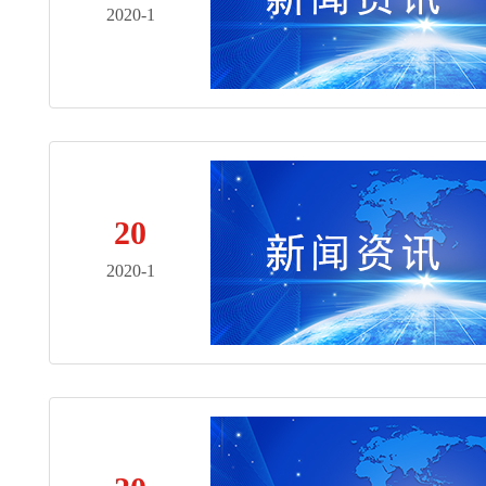
2020-1
20
2020-1