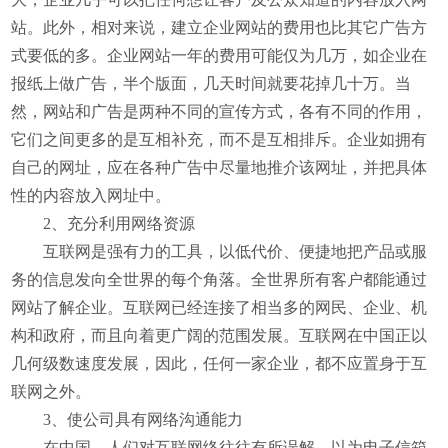
站。此外，相对来说，建立企业网站的费用也比其它广告方
式要低的多。企业网站一年的费用可能仅为几万，如企业在
报纸上做广告，半个版面，几天时间就要花掉几十万。当
然，网站和广告是两种不同的宣传方式，各有不同的作用，
它们之间更多的是互相补充，而不是互相排斥。企业如拥有
自己的网址，应在各种广告中尽量地推介该网址，并把具体
性的内容放入网址中。
2、充分利用网络资源
互联网是强有力的工具，以低代价、便捷地把产品或服
务的信息发向全世界的每个角落。全世界所有客户都能通过
网站了解企业。互联网已经连接了相当多的网民、企业、机
构和政府，而且向着更广阔的范围发展。互联网在中国正以
几何级数速度发展，因此，任何一家企业，都不应置身于互
联网之外。
3、使公司具有网络沟通能力
在中国，人们对互联网络往往有所误解，以为电子信箱