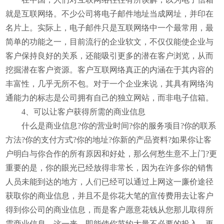
就是互联网络。不少公司将电子邮件地址当成网址，并印在
名片上。实际上，电子邮件只是互联网络中一个最常用，最
简单的功能之一，目前流行的企业软文，不仅仅能使企业与
客户保持良好的关系，还能吸引更多的潜在客户浏览，从而
挖掘潜在客户资源。客户互联网络真正的内涵在于其内容的
丰富性，几乎无所不包。对于一个企业来说，其具有网络沟
通能力的标志是公司拥有自己的独立网站，而非电子信箱。
4、可以让客户获得所需的商业信息
什么是商业信息?你的营业时间?你的服务项目?你的联系
方法?你的支付方式?你的地址?你新的产品资料?如果你让客
户明白与你合作的所有原因和好处，那么何愁生意不上门?更
重要的是，你的眼光已经放得非常长，因为在许多你的销售
人员未能到达的地方，人们已经可以通过上网这一廉价途径
获取你的商业信息，并且不是你花大笔的宣传费用去让客户
得到你公司的商业信息，而是客户愿意花钱从您那儿取得所
需商业信息，这一来，即能使你节约大量不必要的投入，更