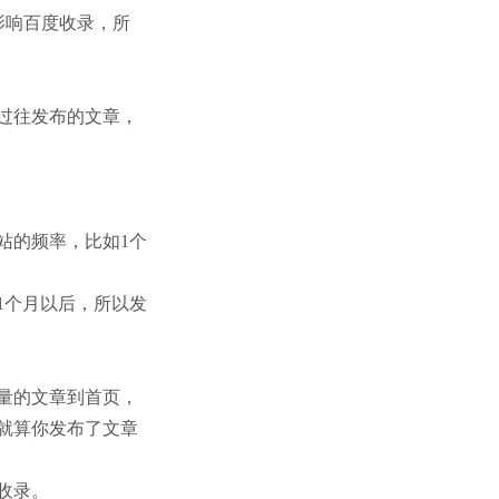
影响百度收录，所
过往发布的文章，
的频率，比如1个
个月以后，所以发
量的文章到首页，
就算你发布了文章
收录。