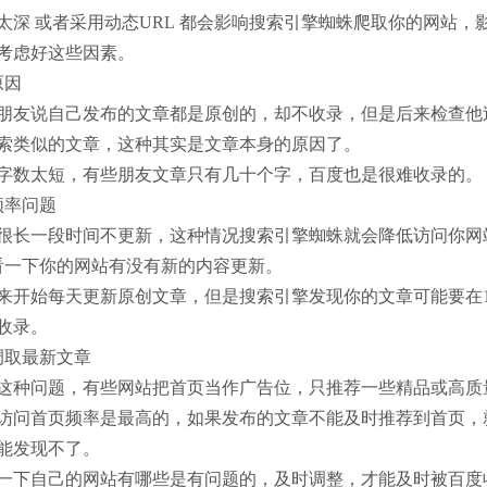
 或者采用动态URL 都会影响搜索引擎蜘蛛爬取你的网站，
考虑好这些因素。
原因
友说自己发布的文章都是原创的，却不收录，但是后来检查他
索类似的文章，这种其实是文章本身的原因了。
数太短，有些朋友文章只有几十个字，百度也是很难收录的。
率问题
长一段时间不更新，这种情况搜索引擎蜘蛛就会降低访问你网站
看一下你的网站有没有新的内容更新。
开始每天更新原创文章，但是搜索引擎发现你的文章可能要在1
收录。
取最新文章
种问题，有些网站把首页当作广告位，只推荐一些精品或高质
访问首页频率是最高的，如果发布的文章不能及时推荐到首页，
能发现不了。
下自己的网站有哪些是有问题的，及时调整，才能及时被百度