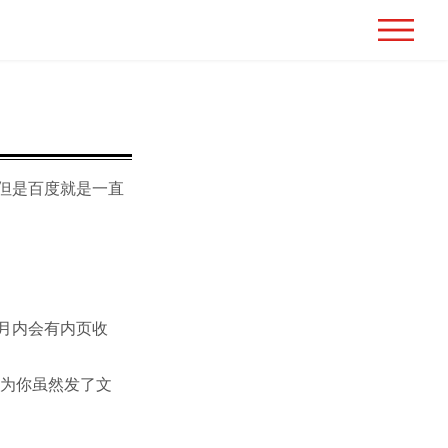
但是百度就是一直
月内会有内页收
为你虽然发了文