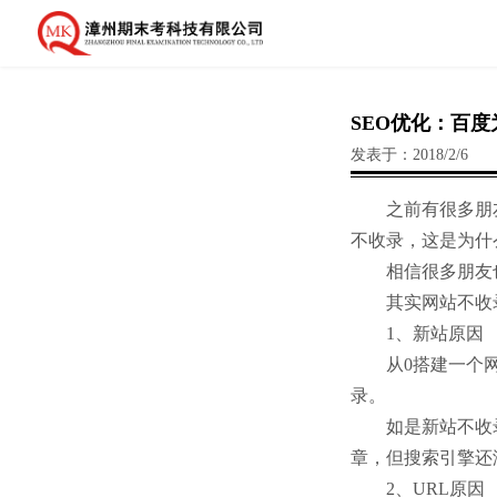
SEO优化：百
发表于：2018/2/6
之前有很多朋友
不收录，这是为什
相信很多朋友也
其实网站不收录
1、新站原因
从0搭建一个网站
录。
如是新站不收录的
章，但搜索引擎还
2、URL原因