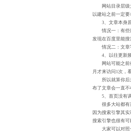
网站目录层级太深
以建站之前一定要
3、文章本身
情况一：有些朋
发现在百度里能搜
情况二：文章字
4、以往更新频
网站可能之前很
月才来访问1次，
所以就算你后来
布了文章会一直不
5、首页没有调
很多大站都有这
因为搜索引擎其实
搜索引擎也很有可
大家可以对照一