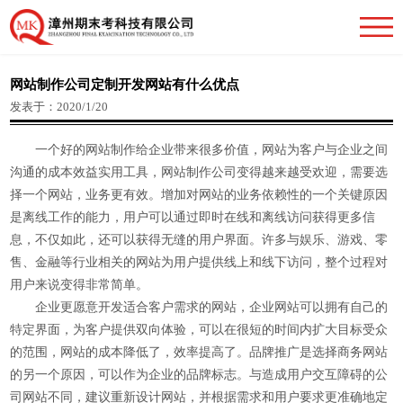
网站制作公司定制开发网站有什么优点
发表于：2020/1/20
一个好的网站制作给企业带来很多价值，网站为客户与企业之间
沟通的成本效益实用工具，网站制作公司变得越来越受欢迎，需要选
择一个网站，业务更有效。增加对网站的业务依赖性的一个关键原因
是离线工作的能力，用户可以通过即时在线和离线访问获得更多信
息，不仅如此，还可以获得无缝的用户界面。许多与娱乐、游戏、零
售、金融等行业相关的网站为用户提供线上和线下访问，整个过程对
用户来说变得非常简单。
企业更愿意开发适合客户需求的网站，企业网站可以拥有自己的
特定界面，为客户提供双向体验，可以在很短的时间内扩大目标受众
的范围，网站的成本降低了，效率提高了。品牌推广是选择商务网站
的另一个原因，可以作为企业的品牌标志。与造成用户交互障碍的公
司网站不同，建议重新设计网站，并根据需求和用户要求更准确地定