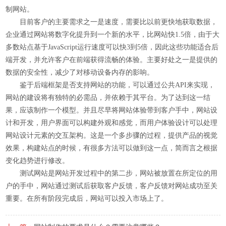
制网站。
目前客户的主要需求之一是速度，需要比以前更快地获取数据，
企业通过网站将数字化提升到一个新的水平，比网站快1.5倍，由于大
多数站点基于JavaScript运行速度可以快3到5倍，因此这些功能适合后
端开发，并允许客户在前端获得流畅的体验。主要好处之一是提供的
数据的安全性，减少了对移动设备内存的影响。
鉴于后端框架是否支持网站的功能，可以通过公共API来实现，
网站的建设将有独特的必需品，并依赖于其平台。为了达到这一结
果，应该制作一个模型。并且尽早将网站体验带到客户手中，网站设
计和开发，用户界面可以构建外观和感觉，而用户体验设计可以处理
网站设计元素的交互架构。这是一个多步骤的过程，提供产品的视觉
效果，构建站点的时候，有很多方法可以做到这一点，简而言之根据
变化趋势进行修改。
测试网站是网站开发过程中的第二步，网站被放置在所定位的用
户的手中，网站通过测试后获取客户反馈，客户反馈对网站成功至关
重要。在所有阶段完成后，网站可以投入市场上了。