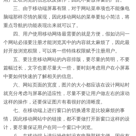
三、由于移动端屏幕有限，对于网站菜单项也不能像电
脑端那样尽情的展现，因此移动网站的菜单要短小简洁，将
重点导航的功能表现出来就可以了。
四、用户使用移动网络最需要的就是方便，假如访问一
个网站必须要注册才能浏览其中的内容就太麻烦了，因此最
好开放浏览权限，可以将一些特殊权限赋予注册用户。
五、要注意移动网站的内容排版，要尽量的简明，不要
篇幅过长，文字也要尽量大一些，要时刻考虑用户在小屏幕
中要如何快速的了解相关的信息。
六、网站页面的宽度，图片的大小都应该在设计网站时
就充分考虑与屏幕的适应性，尽量不要让用户做左右的滚动
这样的操作，还要保证图片有着很好的清晰度。
七、在移动端上进行窗口的切换通常是比较麻烦的事
情，因此移动网站中的链接，都不要做打开新窗口这样的设
计，要尽量保证用户在同一个窗口中浏览。
八、在移动端上进行操作时没有电脑那样方便，因此有