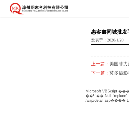
惠客鑫同城批发
发表于：2020/1/20
上一篇：
美国菲力
下一篇：
莫多摄影
Microsoft VBScript
��Чʹ�� Null: 'replace'
/wap/detail.asp
���� 1