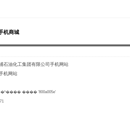
手机商城
浦石油化工集团有限公司手机网站
手机网站
 ����ʱ����
���� '800a005e'
71