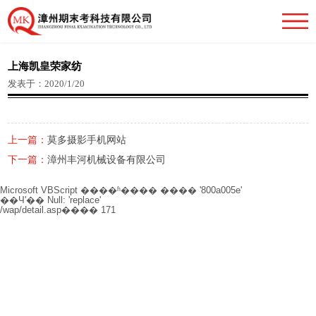
上海凯皇荣家纺
发表于：2020/1/20
上一篇：
莫多摄影手机网站
下一篇：
漳州丰河机械设备有限公司
Microsoft VBScript ����ʱ����
���� '800a005e'
��Чʹ�� Null: 'replace'
/wap/detail.asp
���� 171