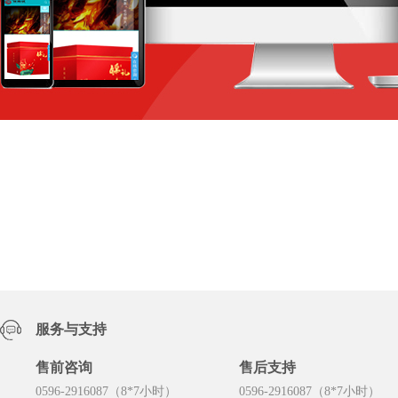
服务与支持
售前咨询
售后支持
0596-2916087（8*7小时）
0596-2916087（8*7小时）