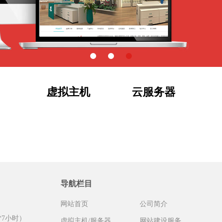
虚拟主机
云服务器
导航栏目
网站首页
公司简介
（8*7小时）
虚拟主机/服务器
网站建设服务