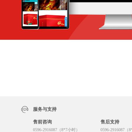
服务与支持
售前咨询
售后支持
0596-2916087（8*7小时）
0596-2916087